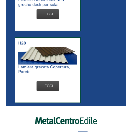
greche deck per solai.
LEGGI
H28
Lamiera grecata Copertura,
Parete.
LEGGI