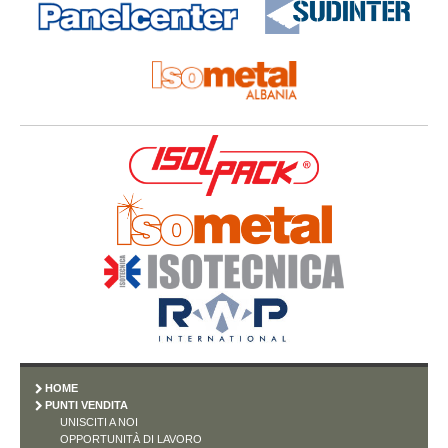
HOME
PUNTI VENDITA
UNISCITI A NOI
OPPORTUNITÀ DI LAVORO