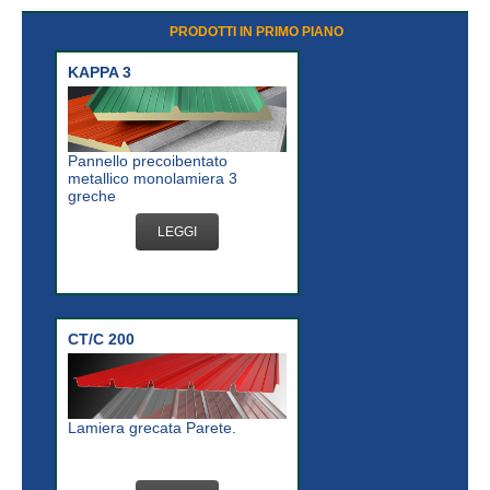
PRODOTTI IN PRIMO PIANO
KAPPA 3
Pannello precoibentato
metallico monolamiera 3
greche
LEGGI
CT/C 200
Lamiera grecata Parete.