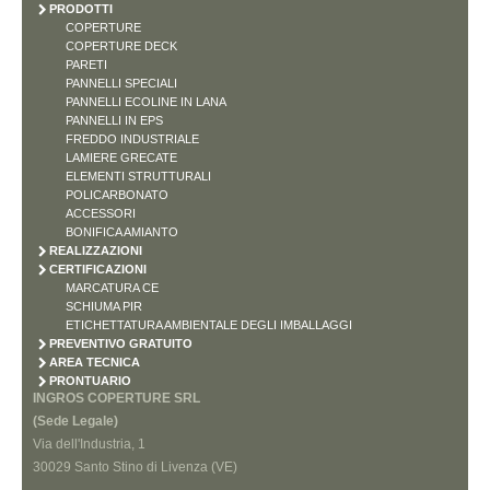
PRODOTTI
COPERTURE
COPERTURE DECK
PARETI
PANNELLI SPECIALI
PANNELLI ECOLINE IN LANA
PANNELLI IN EPS
FREDDO INDUSTRIALE
LAMIERE GRECATE
ELEMENTI STRUTTURALI
POLICARBONATO
ACCESSORI
BONIFICA AMIANTO
REALIZZAZIONI
CERTIFICAZIONI
MARCATURA CE
SCHIUMA PIR
ETICHETTATURA AMBIENTALE DEGLI IMBALLAGGI
PREVENTIVO GRATUITO
AREA TECNICA
PRONTUARIO
INGROS COPERTURE SRL
(Sede Legale)
Via dell'Industria, 1
30029 Santo Stino di Livenza (VE)