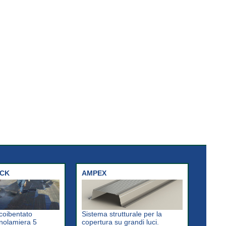
ECK
AMPEX
coibentato
Sistema strutturale per la
nolamiera 5
copertura su grandi luci.