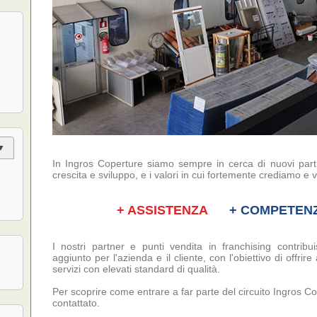
In Ingros Coperture siamo sempre in cerca di nuovi part
crescita e sviluppo, e i valori in cui fortemente crediamo e
+ ASSISTENZA
+ COMPET
I nostri partner e punti vendita in franchising contribu
aggiunto per l'azienda e il cliente, con l'obiettivo di offr
servizi con elevati standard di qualità.
Per scoprire come entrare a far parte del circuito Ingros Co
contattato.