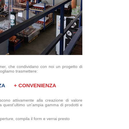
ner, che condividano con noi un progetto di
 vogliamo trasmettere:
ENZA
+ CONVENIENZA
iscono attivamente alla creazione di valore
ire a quest'ultimo un'ampia gamma di prodotti e
perture, compila il form e verrai presto