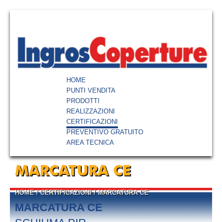
HOME
PUNTI VENDITA
PRODOTTI
REALIZZAZIONI
CERTIFICAZIONI
PREVENTIVO GRATUITO
AREA TECNICA
MARCATURA CE
HOME
/
CERTIFICAZIONI
/
MARCATURA CE
MARCATURA CE