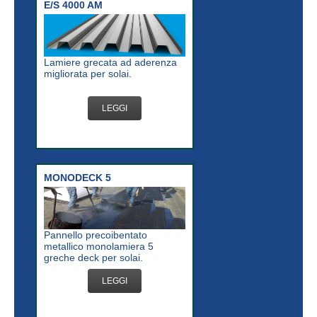
E/S 4000 AM
Lamiere grecata ad aderenza
migliorata per solai.
LEGGI
MONODECK 5
Pannello precoibentato
metallico monolamiera 5
greche deck per solai.
LEGGI