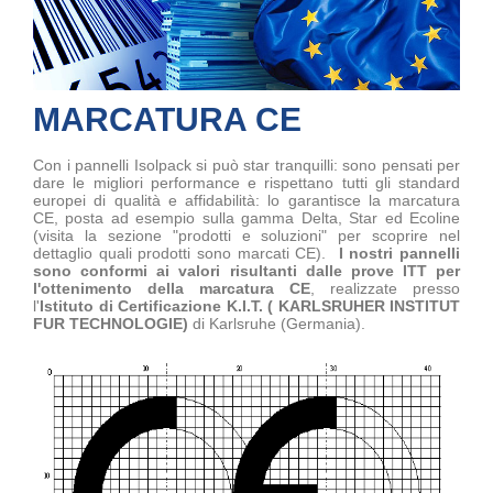
MARCATURA CE
Con i pannelli Isolpack si può star tranquilli: sono pensati per
dare le migliori performance e rispettano tutti gli standard
europei di qualità e affidabilità: lo garantisce la marcatura
CE, posta ad esempio sulla gamma Delta, Star ed Ecoline
(visita la sezione "prodotti e soluzioni" per scoprire nel
dettaglio quali prodotti sono marcati CE).
I nostri pannelli
sono conformi ai valori risultanti dalle prove ITT per
l'ottenimento della marcatura CE
, realizzate presso
l'
Istituto di Certificazione K.I.T. ( KARLSRUHER INSTITUT
FUR TECHNOLOGIE)
di Karlsruhe (Germania).