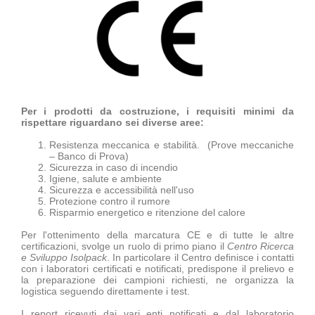
Per i prodotti da costruzione, i requisiti minimi da
rispettare riguardano sei diverse aree:
Resistenza meccanica e stabilità. (Prove meccaniche
– Banco di Prova)
Sicurezza in caso di incendio
Igiene, salute e ambiente
Sicurezza e accessibilità nell'uso
Protezione contro il rumore
Risparmio energetico e ritenzione del calore
Per l'ottenimento della marcatura CE e di tutte le altre
certificazioni, svolge un ruolo di primo piano il
Centro Ricerca
e Sviluppo Isolpack
. In particolare il Centro definisce i contatti
con i laboratori certificati e notificati, predispone il prelievo e
la preparazione dei campioni richiesti, ne organizza la
logistica seguendo direttamente i test.
I report ricevuti dai vari enti notificati e dal laboratorio