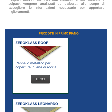
Isolpack vengono analizzati ed elaborati allo scopo di
raccogliere le informazioni necessarie per apportare
miglioramenti.
PRODOTTI IN PRIMO PIANO
ZEROKLASS ROOF
Pannello metallico per
copertura in lana di roccia.
LEGGI
ZEROKLASS LEONARDO