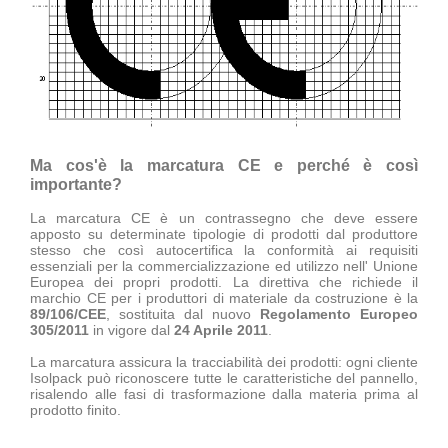
Ma cos'è la marcatura CE e perché è così
importante?
La marcatura CE è un contrassegno che deve essere
apposto su determinate tipologie di prodotti dal produttore
stesso che così autocertifica la conformità ai requisiti
essenziali per la commercializzazione ed utilizzo nell' Unione
Europea dei propri prodotti. La direttiva che richiede il
marchio CE per i produttori di materiale da costruzione è la
89/106/CEE
, sostituita dal nuovo
Regolamento Europeo
305/201
1
in vigore dal
24 Aprile 2011
.
La marcatura assicura la tracciabilità dei prodotti: ogni cliente
Isolpack può riconoscere tutte le caratteristiche del pannello,
risalendo alle fasi di trasformazione dalla materia prima al
prodotto finito.