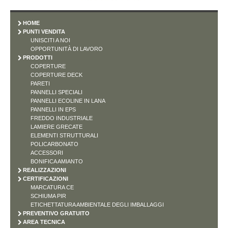
HOME
PUNTI VENDITA
UNISCITI A NOI
OPPORTUNITÀ DI LAVORO
PRODOTTI
COPERTURE
COPERTURE DECK
PARETI
PANNELLI SPECIALI
PANNELLI ECOLINE IN LANA
PANNELLI IN EPS
FREDDO INDUSTRIALE
LAMIERE GRECATE
ELEMENTI STRUTTURALI
POLICARBONATO
ACCESSORI
BONIFICA AMIANTO
REALIZZAZIONI
CERTIFICAZIONI
MARCATURA CE
SCHIUMA PIR
ETICHETTATURA AMBIENTALE DEGLI IMBALLAGGI
PREVENTIVO GRATUITO
AREA TECNICA