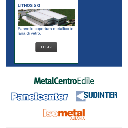
LITHOS 5 G
Pannello copertura metallico in
lana di vetro.
LEGGI