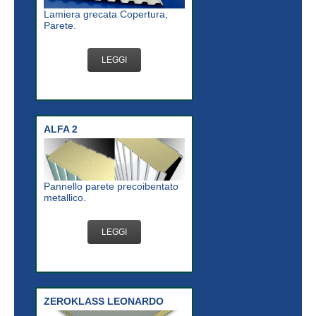
Lamiera grecata Copertura,
Parete.
LEGGI
ALFA 2
Pannello parete precoibentato
metallico.
LEGGI
ZEROKLASS LEONARDO