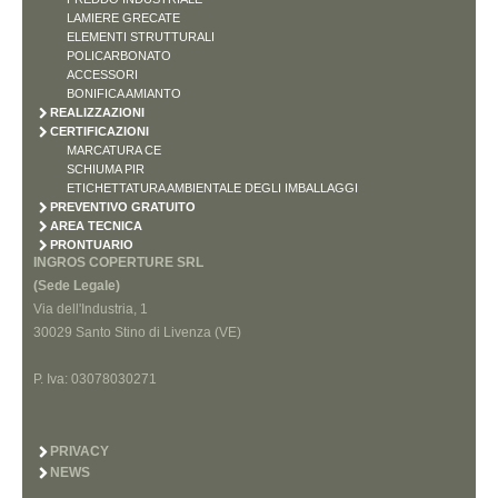
LAMIERE GRECATE
ELEMENTI STRUTTURALI
POLICARBONATO
ACCESSORI
BONIFICA AMIANTO
REALIZZAZIONI
CERTIFICAZIONI
MARCATURA CE
SCHIUMA PIR
ETICHETTATURA AMBIENTALE DEGLI IMBALLAGGI
PREVENTIVO GRATUITO
AREA TECNICA
PRONTUARIO
INGROS COPERTURE SRL
(Sede Legale)
Via dell'Industria, 1
30029 Santo Stino di Livenza (VE)
P. Iva: 03078030271
PRIVACY
NEWS