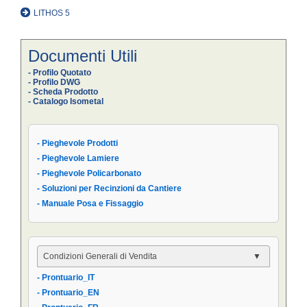
LITHOS 5
Documenti Utili
- Profilo Quotato
- Profilo DWG
- Scheda Prodotto
- Catalogo Isometal
- Pieghevole Prodotti
- Pieghevole Lamiere
- Pieghevole Policarbonato
- Soluzioni per Recinzioni da Cantiere
- Manuale Posa e Fissaggio
Condizioni Generali di Vendita
- Prontuario_IT
- Condizioni Generali
- Prontuario_EN
- Condizioni di Vendita AIPPEG