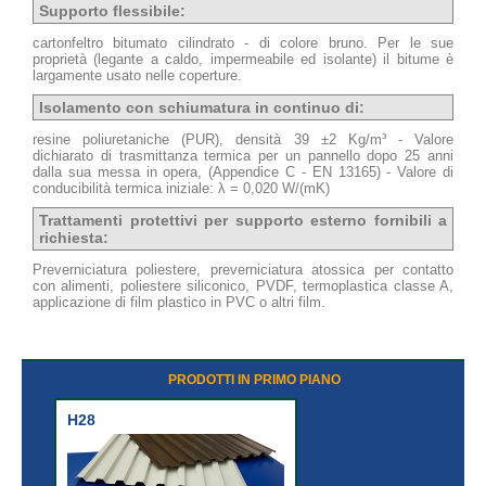
Supporto flessibile:
cartonfeltro bitumato cilindrato - di colore bruno. Per le sue
proprietà (legante a caldo, impermeabile ed isolante) il bitume è
largamente usato nelle coperture.
Isolamento con schiumatura in continuo di:
resine poliuretaniche (PUR), densità 39 ±2 Kg/m³ - Valore
dichiarato di trasmittanza termica per un pannello dopo 25 anni
dalla sua messa in opera, (Appendice C - EN 13165) - Valore di
conducibilità termica iniziale: λ = 0,020 W/(mK)
Trattamenti protettivi per supporto esterno fornibili a
richiesta:
Preverniciatura poliestere, preverniciatura atossica per contatto
con alimenti, poliestere siliconico, PVDF, termoplastica classe A,
applicazione di film plastico in PVC o altri film.
PRODOTTI IN PRIMO PIANO
H28