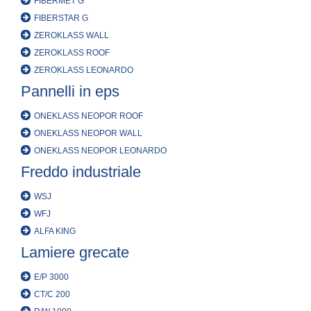
FIBERMET G
FIBERSTAR G
ZEROKLASS WALL
ZEROKLASS ROOF
ZEROKLASS LEONARDO
Pannelli in eps
ONEKLASS NEOPOR ROOF
ONEKLASS NEOPOR WALL
ONEKLASS NEOPOR LEONARDO
Freddo industriale
WSJ
WFJ
ALFA KING
Lamiere grecate
E/P 3000
CT/C 200