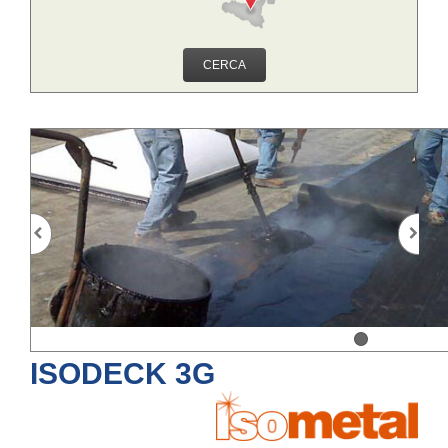
CERCA
ISODECK 3G