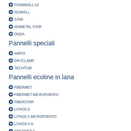
FOAMWALL A2
ISOWALL
STAR
ISOMETAL STAR
ONDA
Pannelli speciali
AIRFIX
DRYCLAMP
TECHTUM
Pannelli ecoline in lana
FIBERMET
FIBERMET MICROFORATO
FIBERSTAR
LITHOS 5
LITHOS 5 MICROFORATO
LITHOS 5 G