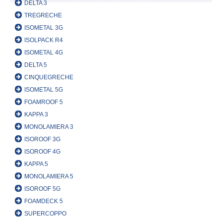
DELTA 3
TREGRECHE
ISOMETAL 3G
ISOLPACK R4
ISOMETAL 4G
DELTA 5
CINQUEGRECHE
ISOMETAL 5G
FOAMROOF 5
KAPPA 3
MONOLAMIERA 3
ISOROOF 3G
ISOROOF 4G
KAPPA 5
MONOLAMIERA 5
ISOROOF 5G
FOAMDECK 5
SUPERCOPPO