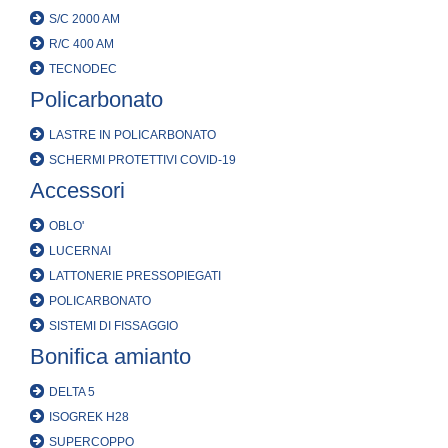
S/C 2000 AM
R/C 400 AM
TECNODEC
Policarbonato
LASTRE IN POLICARBONATO
SCHERMI PROTETTIVI COVID-19
Accessori
OBLO'
LUCERNAI
LATTONERIE PRESSOPIEGATI
POLICARBONATO
SISTEMI DI FISSAGGIO
Bonifica amianto
DELTA 5
ISOGREK H28
SUPERCOPPO