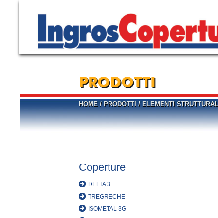
PRODOTTI
HOME
/
PRODOTTI
/
ELEMENTI STRUTTURAL
Coperture
DELTA 3
TREGRECHE
ISOMETAL 3G