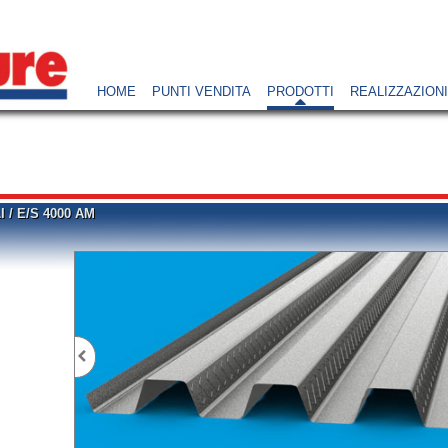
HOME
PUNTI VENDITA
PRODOTTI
REALIZZAZIONI
I
/
E/S 4000 AM