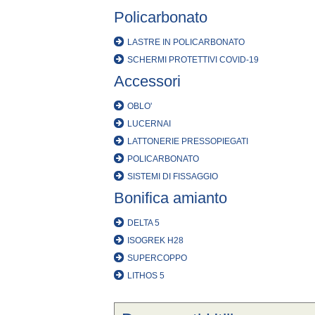
Policarbonato
LASTRE IN POLICARBONATO
SCHERMI PROTETTIVI COVID-19
Accessori
OBLO'
LUCERNAI
LATTONERIE PRESSOPIEGATI
POLICARBONATO
SISTEMI DI FISSAGGIO
Bonifica amianto
DELTA 5
ISOGREK H28
SUPERCOPPO
LITHOS 5