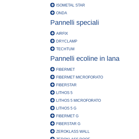
ISOMETAL STAR
ONDA
Pannelli speciali
AIRFIX
DRYCLAMP
TECHTUM
Pannelli ecoline in lana
FIBERMET
FIBERMET MICROFORATO
FIBERSTAR
LITHOS 5
LITHOS 5 MICROFORATO
LITHOS 5 G
FIBERMET G
FIBERSTAR G
ZEROKLASS WALL