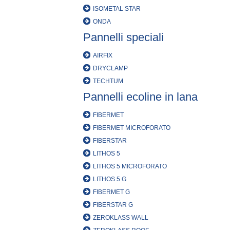
ISOMETAL STAR
ONDA
Pannelli speciali
AIRFIX
DRYCLAMP
TECHTUM
Pannelli ecoline in lana
FIBERMET
FIBERMET MICROFORATO
FIBERSTAR
LITHOS 5
LITHOS 5 MICROFORATO
LITHOS 5 G
FIBERMET G
FIBERSTAR G
ZEROKLASS WALL