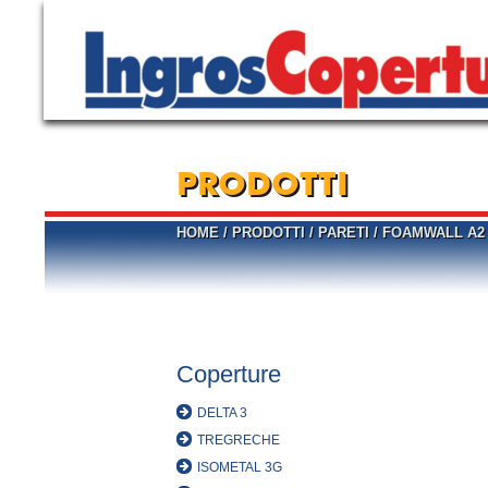
PRODOTTI
HOME
/
PRODOTTI
/
PARETI
/
FOAMWALL A2
Coperture
DELTA 3
TREGRECHE
ISOMETAL 3G