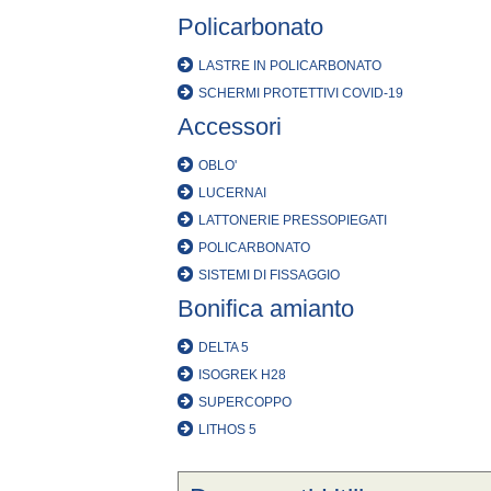
Policarbonato
LASTRE IN POLICARBONATO
SCHERMI PROTETTIVI COVID-19
Accessori
OBLO'
LUCERNAI
LATTONERIE PRESSOPIEGATI
POLICARBONATO
SISTEMI DI FISSAGGIO
Bonifica amianto
DELTA 5
ISOGREK H28
SUPERCOPPO
LITHOS 5