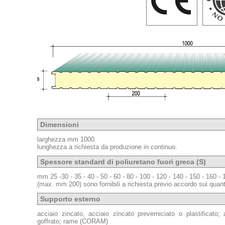
Dimensioni
larghezza mm 1000.
lunghezza a richiesta da produzione in continuo.
Spessore standard di poliuretano fuori greca (S)
mm 25 -30 - 35 - 40 - 50 - 60 - 80 - 100 - 120 - 140 - 150 - 160 -
(max. mm 200) sono fornibili a richiesta previo accordo sui quanti
Supporto esterno
acciaio zincato, acciaio zincato preverniciato o plastificato; 
goffrato; rame (CORAM)