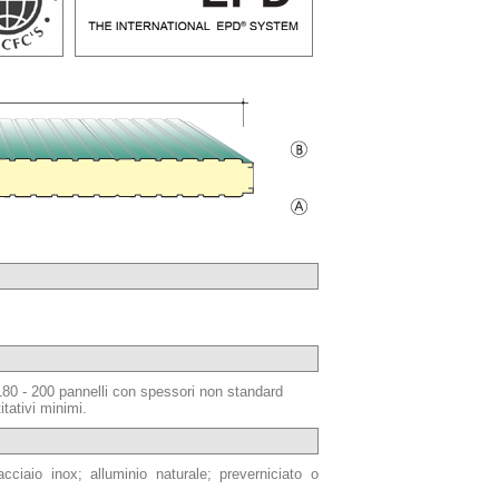
 180 - 200 pannelli con spessori non standard
tativi minimi.
acciaio inox; alluminio naturale; preverniciato o