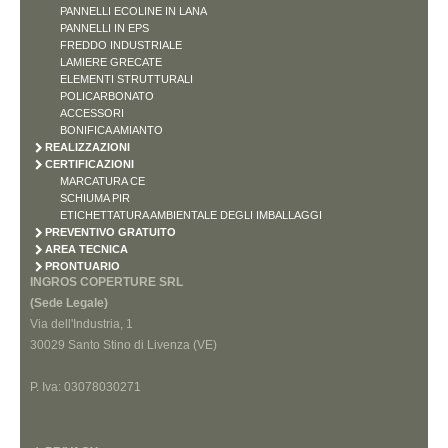
PANNELLI ECOLINE IN LANA
PANNELLI IN EPS
FREDDO INDUSTRIALE
LAMIERE GRECATE
ELEMENTI STRUTTURALI
POLICARBONATO
ACCESSORI
BONIFICA AMIANTO
REALIZZAZIONI
CERTIFICAZIONI
MARCATURA CE
SCHIUMA PIR
ETICHETTATURA AMBIENTALE DEGLI IMBALLAGGI
PREVENTIVO GRATUITO
AREA TECNICA
PRONTUARIO
INGROS COPERTURE SRL
(Sede Legale)
Via dell'Industria, 1
30029 Santo Stino di Livenza (VE)
P. Iva: 03078030271