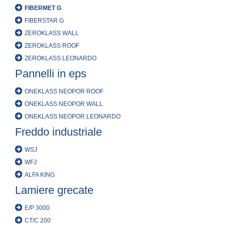
FIBERMET G
FIBERSTAR G
ZEROKLASS WALL
ZEROKLASS ROOF
ZEROKLASS LEONARDO
Pannelli in eps
ONEKLASS NEOPOR ROOF
ONEKLASS NEOPOR WALL
ONEKLASS NEOPOR LEONARDO
Freddo industriale
WSJ
WFJ
ALFA KING
Lamiere grecate
E/P 3000
CT/C 200