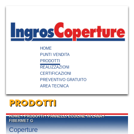
HOME
PUNTI VENDITA
PRODOTTI
REALIZZAZIONI
CERTIFICAZIONI
PREVENTIVO GRATUITO
AREA TECNICA
PRODOTTI
HOME
/
PRODOTTI
/
PANNELLI ECOLINE IN LANA
/
FIBERMET G
Coperture