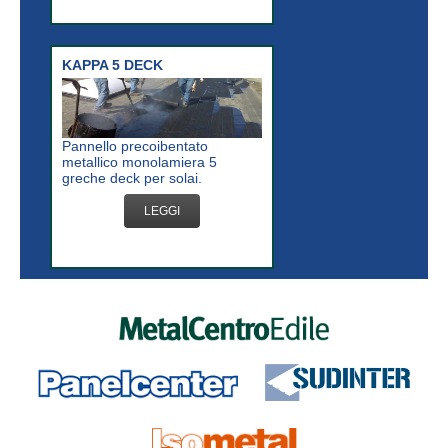
KAPPA 5 DECK
Pannello precoibentato
metallico monolamiera 5
greche deck per solai.
LEGGI