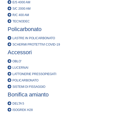
E/S 4000 AM
S/C 2000 AM
R/C 400 AM
TECNODEC
Policarbonato
LASTRE IN POLICARBONATO
SCHERMI PROTETTIVI COVID-19
Accessori
OBLO'
LUCERNAI
LATTONERIE PRESSOPIEGATI
POLICARBONATO
SISTEMI DI FISSAGGIO
Bonifica amianto
DELTA 5
ISOGREK H28