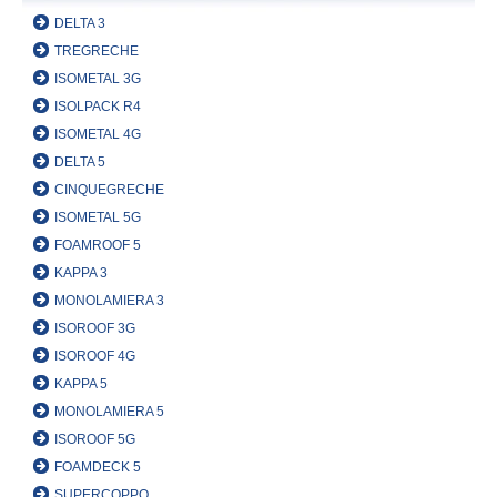
DELTA 3
TREGRECHE
ISOMETAL 3G
ISOLPACK R4
ISOMETAL 4G
DELTA 5
CINQUEGRECHE
ISOMETAL 5G
FOAMROOF 5
KAPPA 3
MONOLAMIERA 3
ISOROOF 3G
ISOROOF 4G
KAPPA 5
MONOLAMIERA 5
ISOROOF 5G
FOAMDECK 5
SUPERCOPPO