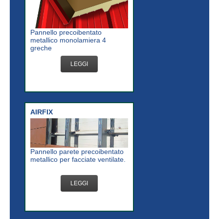
Pannello precoibentato
metallico monolamiera 4
greche
LEGGI
AIRFIX
Pannello parete precoibentato
metallico per facciate ventilate.
LEGGI