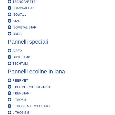
TECNOPARETE
FOAMWALL A2
ISOWALL
STAR
ISOMETAL STAR
ONDA
Pannelli speciali
AIRFIX
DRYCLAMP
TECHTUM
Pannelli ecoline in lana
FIBERMET
FIBERMET MICROFORATO
FIBERSTAR
LITHOS 5
LITHOS 5 MICROFORATO
LITHOS 5 G