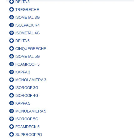
DELTA 3
TREGRECHE
ISOMETAL 3G
ISOLPACK R4
ISOMETAL 4G
DELTA 5
CINQUEGRECHE
ISOMETAL 5G
FOAMROOF 5
KAPPA 3
MONOLAMIERA 3
ISOROOF 3G
ISOROOF 4G
KAPPA 5
MONOLAMIERA 5
ISOROOF 5G
FOAMDECK 5
SUPERCOPPO