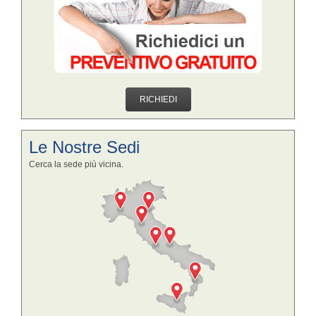
RICHIEDI
Le Nostre Sedi
Cerca la sede più vicina.