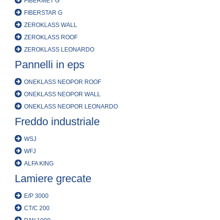
FIBERMET G
FIBERSTAR G
ZEROKLASS WALL
ZEROKLASS ROOF
ZEROKLASS LEONARDO
Pannelli in eps
ONEKLASS NEOPOR ROOF
ONEKLASS NEOPOR WALL
ONEKLASS NEOPOR LEONARDO
Freddo industriale
WSJ
WFJ
ALFA KING
Lamiere grecate
E/P 3000
CT/C 200