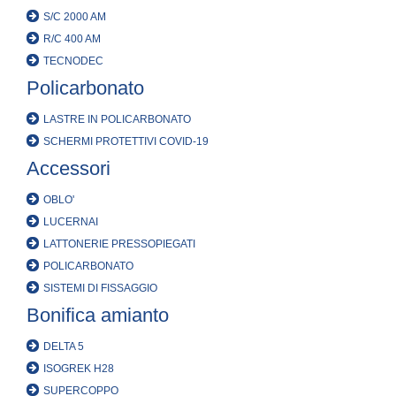
S/C 2000 AM
R/C 400 AM
TECNODEC
Policarbonato
LASTRE IN POLICARBONATO
SCHERMI PROTETTIVI COVID-19
Accessori
OBLO'
LUCERNAI
LATTONERIE PRESSOPIEGATI
POLICARBONATO
SISTEMI DI FISSAGGIO
Bonifica amianto
DELTA 5
ISOGREK H28
SUPERCOPPO