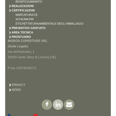
BONIFICA AMIANTO
REALIZZAZIONI
CERTIFICAZIONI
MARCATURA CE
SCHIUMA PIR
ETICHETTATURA AMBIENTALE DEGLI IMBALLAGGI
PREVENTIVO GRATUITO
AREA TECNICA
PRONTUARIO
INGROS COPERTURE SRL
(Sede Legale)
Via dell'Industria, 1
30029 Santo Stino di Livenza (VE)
P. Iva: 03078030271
PRIVACY
NEWS