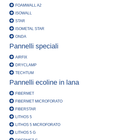
FOAMWALL A2
ISOWALL
STAR
ISOMETAL STAR
ONDA
Pannelli speciali
AIRFIX
DRYCLAMP
TECHTUM
Pannelli ecoline in lana
FIBERMET
FIBERMET MICROFORATO
FIBERSTAR
LITHOS 5
LITHOS 5 MICROFORATO
LITHOS 5 G