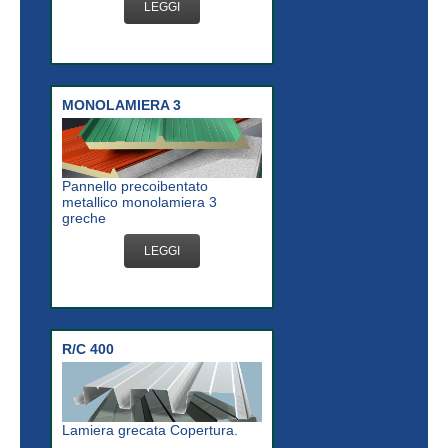
LEGGI
MONOLAMIERA 3
Pannello precoibentato
metallico monolamiera 3
greche
LEGGI
R/C 400
Lamiera grecata Copertura.