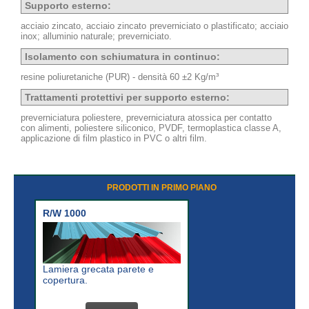
Supporto esterno:
acciaio zincato, acciaio zincato preverniciato o plastificato; acciaio
inox; alluminio naturale; preverniciato.
Isolamento con schiumatura in continuo:
resine poliuretaniche (PUR) - densità 60 ±2 Kg/m³
Trattamenti protettivi per supporto esterno:
preverniciatura poliestere, preverniciatura atossica per contatto
con alimenti, poliestere siliconico, PVDF, termoplastica classe A,
applicazione di film plastico in PVC o altri film.
PRODOTTI IN PRIMO PIANO
R/W 1000
Lamiera grecata parete e
copertura.