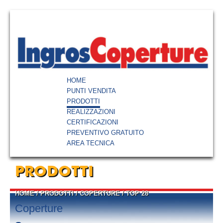
HOME
PUNTI VENDITA
PRODOTTI
REALIZZAZIONI
CERTIFICAZIONI
PREVENTIVO GRATUITO
AREA TECNICA
PRODOTTI
HOME
/
PRODOTTI
/
COPERTURE
/
TOP 28
Coperture