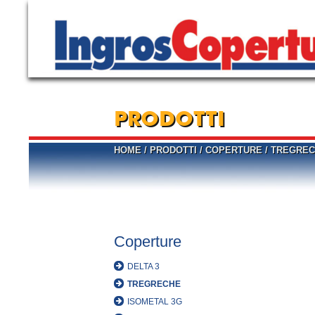
PRODOTTI
HOME
/
PRODOTTI
/
COPERTURE
/
TREGREC
Coperture
DELTA 3
TREGRECHE
ISOMETAL 3G