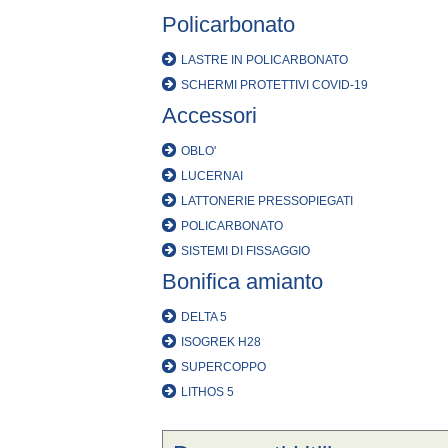
Policarbonato
LASTRE IN POLICARBONATO
SCHERMI PROTETTIVI COVID-19
Accessori
OBLO'
LUCERNAI
LATTONERIE PRESSOPIEGATI
POLICARBONATO
SISTEMI DI FISSAGGIO
Bonifica amianto
DELTA 5
ISOGREK H28
SUPERCOPPO
LITHOS 5