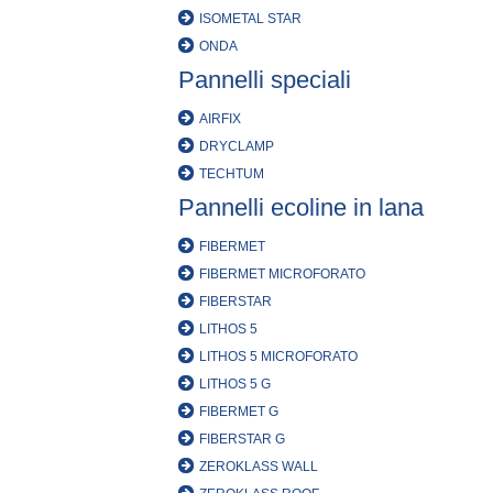
ISOMETAL STAR
ONDA
Pannelli speciali
AIRFIX
DRYCLAMP
TECHTUM
Pannelli ecoline in lana
FIBERMET
FIBERMET MICROFORATO
FIBERSTAR
LITHOS 5
LITHOS 5 MICROFORATO
LITHOS 5 G
FIBERMET G
FIBERSTAR G
ZEROKLASS WALL