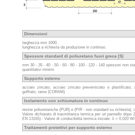
Dimensioni
larghezza mm 1000.
lunghezza a richiesta da produzione in continuo.
Spessore standard di poliuretano fuori greca (S)
mm 30 - 35 - 40 - 50 - 60 - 80 - 100 - 120 - 140 spessori non sta
quantitativi minimi.
Supporto esterno
acciaio zincato, acciaio zincato preverniciato o plastificato; 
goffrato; rame (CORAM)
Isolamento con schiumatura in continuo
resine poliuretaniche (PUR) e (PIR - non standard su richiesta),
Valore dichiarato di trasmittanza termica per un pannello dopo
EN 13165) - Valore di conducibilità termica iniziale: λ = 0,020 W
Trattamenti protettivi per supporto esterno