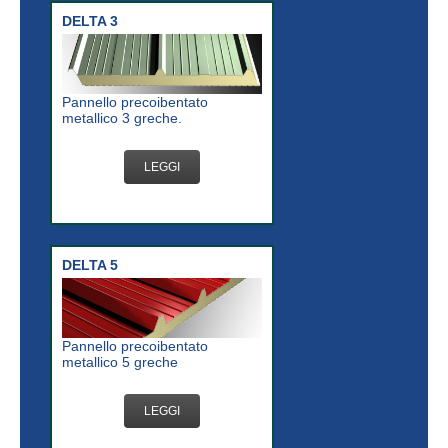
DELTA 3
Pannello precoibentato
metallico 3 greche.
LEGGI
DELTA 5
Pannello precoibentato
metallico 5 greche
LEGGI