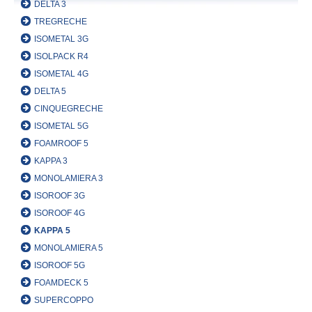
DELTA 3
TREGRECHE
ISOMETAL 3G
ISOLPACK R4
ISOMETAL 4G
DELTA 5
CINQUEGRECHE
ISOMETAL 5G
FOAMROOF 5
KAPPA 3
MONOLAMIERA 3
ISOROOF 3G
ISOROOF 4G
KAPPA 5
MONOLAMIERA 5
ISOROOF 5G
FOAMDECK 5
SUPERCOPPO