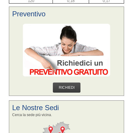
120
0,18
0,17
Preventivo
RICHIEDI
Le Nostre Sedi
Cerca la sede più vicina.