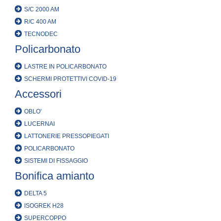
S/C 2000 AM
R/C 400 AM
TECNODEC
Policarbonato
LASTRE IN POLICARBONATO
SCHERMI PROTETTIVI COVID-19
Accessori
OBLO'
LUCERNAI
LATTONERIE PRESSOPIEGATI
POLICARBONATO
SISTEMI DI FISSAGGIO
Bonifica amianto
DELTA 5
ISOGREK H28
SUPERCOPPO