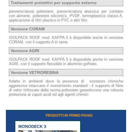
Trattamenti protettivi per supporto esterno
preverniciatura poliestere, preverniciatura atossica per contatto
con alimenti, poliestere siliconico, PVDF, termoplastica classe A,
applicazione di film plastico in PVC o altri film.
Versione CORAM
ISOLPACK ROOF mod. KAPPA 5 è disponibile anche in versione
CORAM, con il supporto A in rame.
Versione AGRI
ISOLPACK ROOF mod. KAPPA 5 è disponibile anche in versione
AGRI, con il supporto flessibile in alluminio goffrato.
Versione VETRORESINA
Adatto in ambienti dove la presenza di sostanze chimiche
aggressive intaccano il rivestimento standard - il supporto di fibre
di vetro rinforzate dalla resina poliestere garantiscono una robusta
protezione ai vapori acidi ed agli agenti chimici
PRODOTTI IN PRIMO PIANO
MONODECK 3