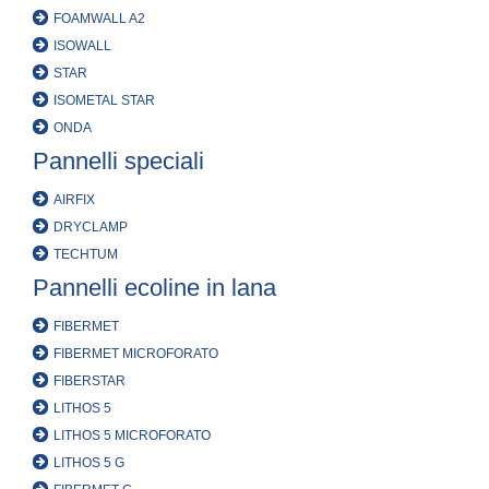
FOAMWALL A2
ISOWALL
STAR
ISOMETAL STAR
ONDA
Pannelli speciali
AIRFIX
DRYCLAMP
TECHTUM
Pannelli ecoline in lana
FIBERMET
FIBERMET MICROFORATO
FIBERSTAR
LITHOS 5
LITHOS 5 MICROFORATO
LITHOS 5 G