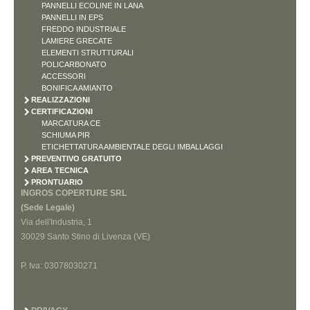
PANNELLI ECOLINE IN LANA
PANNELLI IN EPS
FREDDO INDUSTRIALE
LAMIERE GRECATE
ELEMENTI STRUTTURALI
POLICARBONATO
ACCESSORI
BONIFICA AMIANTO
REALIZZAZIONI
CERTIFICAZIONI
MARCATURA CE
SCHIUMA PIR
ETICHETTATURA AMBIENTALE DEGLI IMBALLAGGI
PREVENTIVO GRATUITO
AREA TECNICA
PRONTUARIO
INGROS COPERTURE SRL
(Sede Legale)
Via dell'Industria, 1
30029 Santo Stino di Livenza (VE)
P. Iva: 03078030271