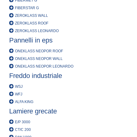
FIBERMET G
FIBERSTAR G
ZEROKLASS WALL
ZEROKLASS ROOF
ZEROKLASS LEONARDO
Pannelli in eps
ONEKLASS NEOPOR ROOF
ONEKLASS NEOPOR WALL
ONEKLASS NEOPOR LEONARDO
Freddo industriale
WSJ
WFJ
ALFA KING
Lamiere grecate
E/P 3000
CT/C 200