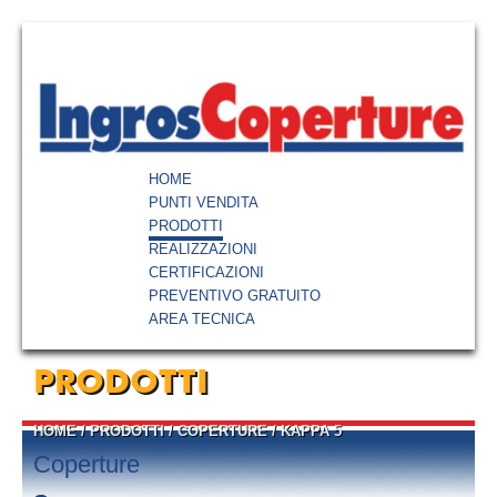
HOME
PUNTI VENDITA
PRODOTTI
REALIZZAZIONI
CERTIFICAZIONI
PREVENTIVO GRATUITO
AREA TECNICA
PRODOTTI
HOME
/
PRODOTTI
/
COPERTURE
/
KAPPA 5
Coperture