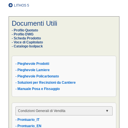
LITHOS 5
Documenti Utili
- Profilo Quotato
- Profilo DWG
- Scheda Prodotto
- Voce di Capitolato
- Catalogo Isolpack
- Pieghevole Prodotti
- Pieghevole Lamiere
- Pieghevole Policarbonato
- Soluzioni per Recinzioni da Cantiere
- Manuale Posa e Fissaggio
Condizioni Generali di Vendita
- Prontuario_IT
- Condizioni Generali
- Prontuario_EN
- Condizioni di Vendita AIPPEG