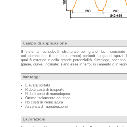
Campo di applicazione
Il sistema Tecnodec® strutturale per grandi luci, consente
collaboranti con il cemento armato) portanti su grandi spazi
qualità estetica e dalla grande potenzialità d’impiego, possono es
(piane, curve, inclinate) siano esse in ferro, in cemento o in legn
Vantaggi
Elevata portata
Ridotti costi di trasporto
Ridotti costi di manodopera
Ottimo isolamento acustico
No costi di verniciatura
Assenza di manutenzione
Lavorazioni