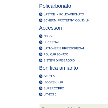
Policarbonato
LASTRE IN POLICARBONATO
SCHERMI PROTETTIVI COVID-19
Accessori
OBLO'
LUCERNAI
LATTONERIE PRESSOPIEGATI
POLICARBONATO
SISTEMI DI FISSAGGIO
Bonifica amianto
DELTA 5
ISOGREK H28
SUPERCOPPO
LITHOS 5