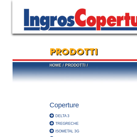
PRODOTTI
HOME
/
PRODOTTI
/
Coperture
DELTA 3
TREGRECHE
ISOMETAL 3G