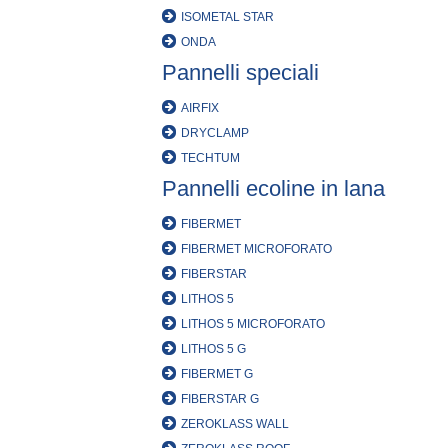
ISOMETAL STAR
ONDA
Pannelli speciali
AIRFIX
DRYCLAMP
TECHTUM
Pannelli ecoline in lana
FIBERMET
FIBERMET MICROFORATO
FIBERSTAR
LITHOS 5
LITHOS 5 MICROFORATO
LITHOS 5 G
FIBERMET G
FIBERSTAR G
ZEROKLASS WALL