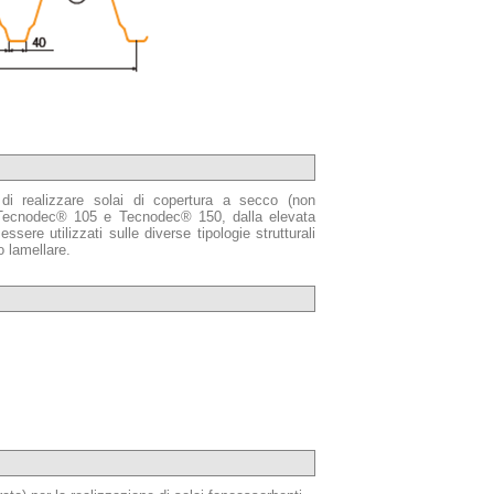
 di realizzare solai di copertura a secco (non
. Tecnodec® 105 e Tecnodec® 150, dalla elevata
sere utilizzati sulle diverse tipologie strutturali
o lamellare.